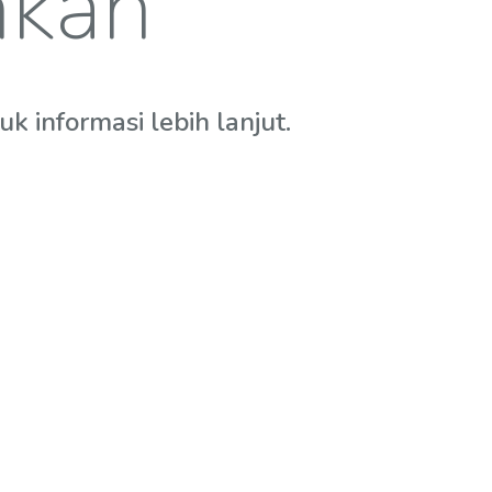
hkan
 informasi lebih lanjut.