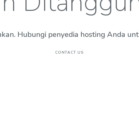
n Ditanggu
hkan. Hubungi penyedia hosting Anda untuk
CONTACT US