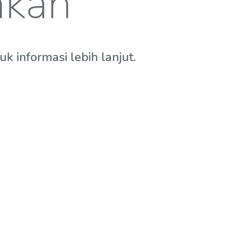
hkan
 informasi lebih lanjut.