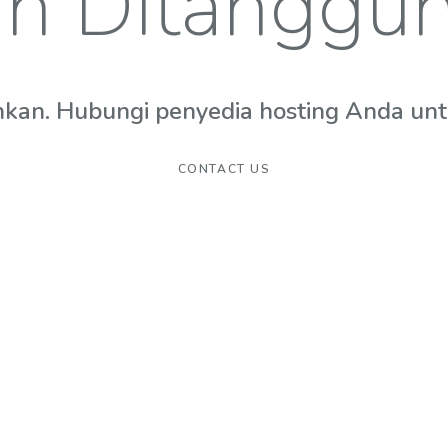
n Ditanggu
hkan. Hubungi penyedia hosting Anda untuk
CONTACT US